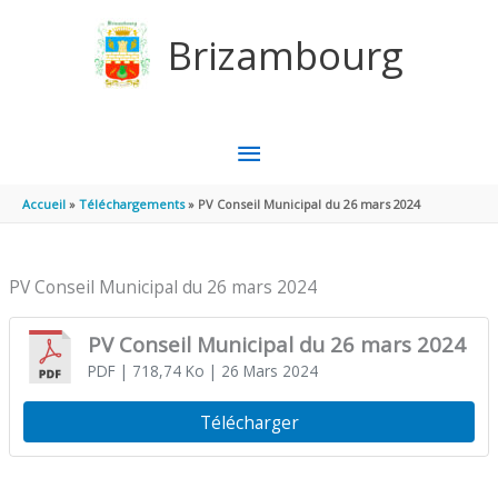
Aller au contenu
Aller au pied de page
Brizambourg
MENU
PRINCIPAL
Accueil
Téléchargements
PV Conseil Municipal du 26 mars 2024
PV Conseil Municipal du 26 mars 2024
PV Conseil Municipal du 26 mars 2024
PDF
| 718,74 Ko
| 26 Mars 2024
Télécharger