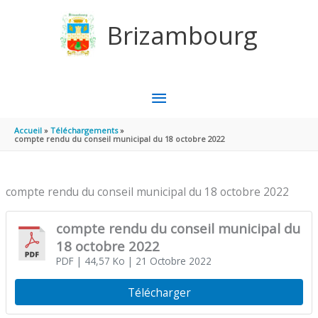
Aller au contenu
Aller au pied de page
Brizambourg
MENU
PRINCIPAL
Accueil
Téléchargements
compte rendu du conseil municipal du 18 octobre 2022
compte rendu du conseil municipal du 18 octobre 2022
compte rendu du conseil municipal du
18 octobre 2022
PDF
| 44,57 Ko
| 21 Octobre 2022
Télécharger