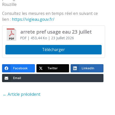
Rouzille
Consultez les mesures en temps réel en suivant ce
lien :
https://vigieau.gouv.fr/
arrete pref usage eau 23 juillet
PDF
| 453,44 Ko
| 23 Juillet 2026
Télécharger
Facebook
Twitter
LinkedIn
Email
←
Article précédent