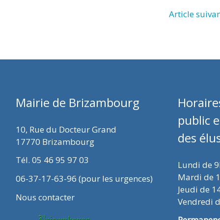
Article suiva
Mairie de Brizambourg
Horaire
public 
10, Rue du Docteur Grand
des élu
17770 Brizambourg
Tél. 05 46 95 97 03
Lundi de 
Mardi de 
06-37-17-63-96 (pour les urgences)
Jeudi de 1
Nous contacter
Vendredi 
Permanence