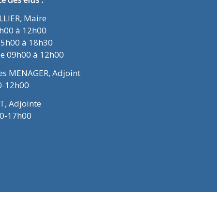
ELLIER, Maire
9h00 à 12h00
15h00 à 18h30
de 09h00 à 12h00
ues MENAGER, Adjoint
0-12h00
T, Adjointe
00-17h00