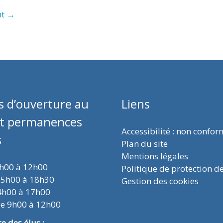
nt
→
s d’ouverture au
Liens
et permanences
Accessibilité : non confo
s
Plan du site
Mentions légales
9h00 à 12h00
Politique de protection d
15h00 à 18h30
Gestion des cookies
4h00 à 17h00
de 9h00 à 12h00
 des élus :