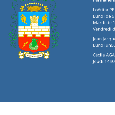
Loëtitia P
Lundi de 
Mardi de 
Vendredi 
Jean Jacq
Lundi 9h0
Cécila AGA
Jeudi 14h