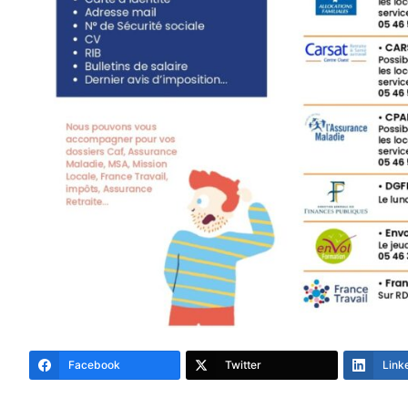
Facebook
Twitter
Link