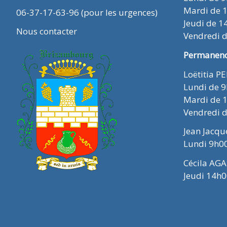
Mardi de 
06-37-17-63-96 (pour les urgences)
Jeudi de 1
Nous contacter
Vendredi 
Permanence
Loëtitia P
Lundi de 
Mardi de 
Vendredi 
Jean Jacq
Lundi 9h0
Cécila AGA
Jeudi 14h