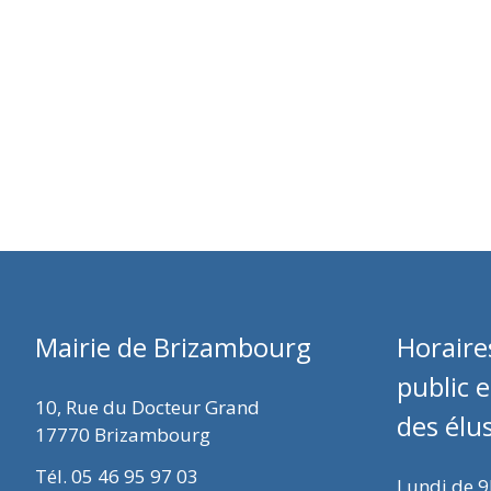
Mairie de Brizambourg
Horaire
public 
10, Rue du Docteur Grand
des élu
17770 Brizambourg
Tél. 05 46 95 97 03
Lundi de 