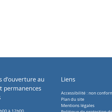
s d’ouverture au
Liens
et permanences
Accessibilité : non confo
s
Plan du site
Mentions légales
9h00 à 12h00
Politique de protection d