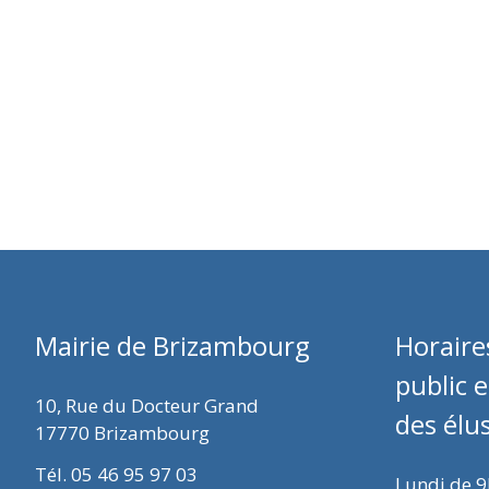
Mairie de Brizambourg
Horaire
public 
10, Rue du Docteur Grand
des élu
17770 Brizambourg
Tél. 05 46 95 97 03
Lundi de 