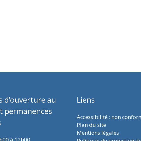
s d’ouverture au
Liens
et permanences
Accessibilité : non confo
s
Plan du site
Mentions légales
9h00 à 12h00
Politique de protection d