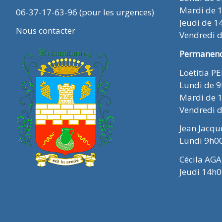
Mardi de 
06-37-17-63-96 (pour les urgences)
Jeudi de 1
Nous contacter
Vendredi 
Permanence
Loëtitia P
Lundi de 
Mardi de 
Vendredi 
Jean Jacq
Lundi 9h0
Cécila AGA
Jeudi 14h