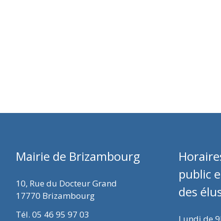
Mairie de Brizambourg
Horaire
public 
10, Rue du Docteur Grand
des élu
17770 Brizambourg
Tél. 05 46 95 97 03
Lundi de 