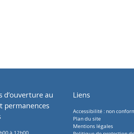
s d’ouverture au
Liens
et permanences
Accessibilité : non confo
s
Plan du site
Mentions légales
9h00 à 12h00
Politique de protection d