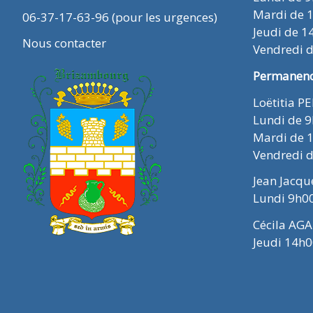
Mardi de 
06-37-17-63-96 (pour les urgences)
Jeudi de 1
Nous contacter
Vendredi 
Permanence
Loëtitia P
Lundi de 
Mardi de 
Vendredi 
Jean Jacq
Lundi 9h0
Cécila AGA
Jeudi 14h