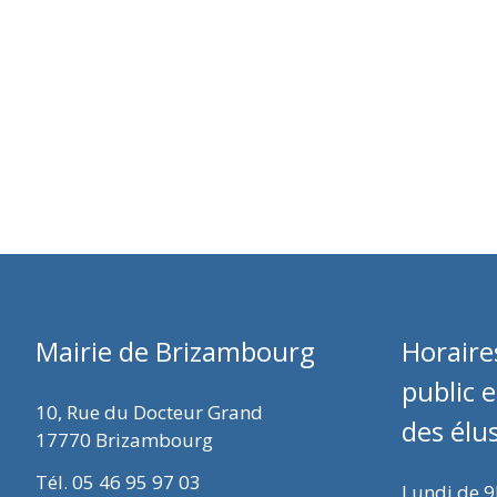
Mairie de Brizambourg
Horaire
public 
10, Rue du Docteur Grand
des élu
17770 Brizambourg
Tél. 05 46 95 97 03
Lundi de 