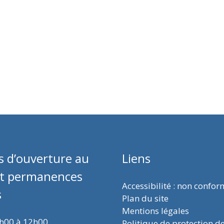
s d’ouverture au
Liens
et permanences
Accessibilité : non confo
s
Plan du site
Mentions légales
9h00 à 12h00
Politique de protection d