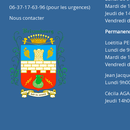
Mardi de 
06-37-17-63-96 (pour les urgences)
Jeudi de 1
Nous contacter
Vendredi 
Permanence
Loëtitia P
Lundi de 
Mardi de 
Vendredi 
Jean Jacq
Lundi 9h0
Cécila AGA
Jeudi 14h