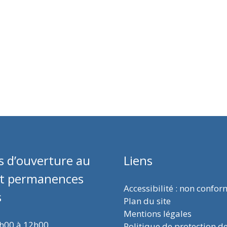
s d’ouverture au
Liens
et permanences
Accessibilité : non confo
s
Plan du site
Mentions légales
9h00 à 12h00
Politique de protection d