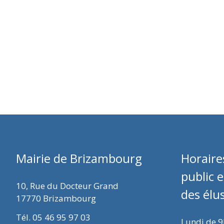
Mairie de Brizambourg
Horaire
public 
10, Rue du Docteur Grand
des élu
17770 Brizambourg
Tél. 05 46 95 97 03
Lundi de 