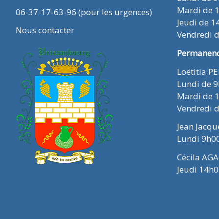
Mardi de 
06-37-17-63-96 (pour les urgences)
Jeudi de 1
Nous contacter
Vendredi 
Permanence
Loëtitia P
Lundi de 
Mardi de 
Vendredi 
Jean Jacq
Lundi 9h0
Cécila AGA
Jeudi 14h