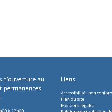
s d’ouverture au
Liens
et permanences
Accessibilité : non confo
s
Plan du site
Mentions légales
9h00 à 12h00
Politique de protection d