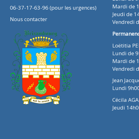
Mardi de 
06-37-17-63-96 (pour les urgences)
Jeudi de 1
Nous contacter
Vendredi 
Permanence
Loëtitia P
Lundi de 
Mardi de 
Vendredi 
Jean Jacq
Lundi 9h0
Cécila AGA
Jeudi 14h