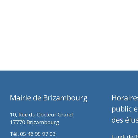
Mairie de Brizambourg
Horaire
public 
10, Rue du Docteur Grand
des élu
17770 Brizambourg
Tél. 05 46 95 97 03
Lundi de 