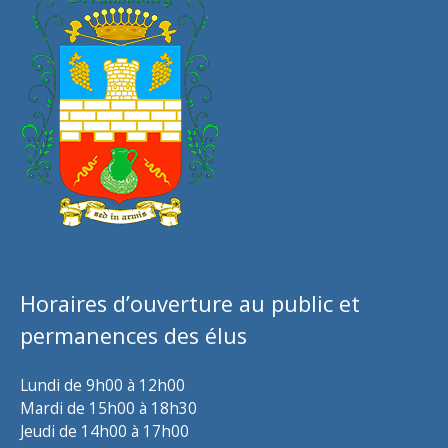
Horaires d’ouverture au public et
permanences des élus
Lundi de 9h00 à 12h00
Mardi de 15h00 à 18h30
Jeudi de 14h00 à 17h00