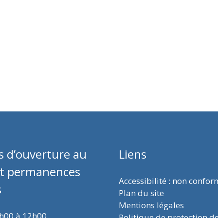
s d’ouverture au
Liens
et permanences
Accessibilité : non confo
s
Plan du site
Mentions légales
9h00 à 12h00
Politique de protection d