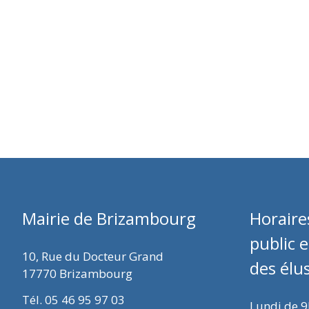
Mairie de Brizambourg
Horaire
public 
10, Rue du Docteur Grand
des élu
17770 Brizambourg
Tél. 05 46 95 97 03
Lundi de 