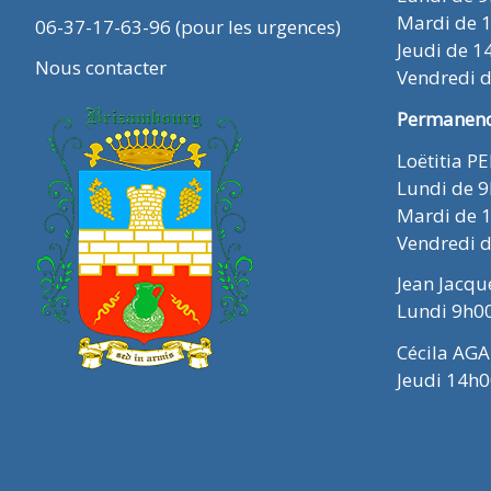
Mardi de 
06-37-17-63-96 (pour les urgences)
Jeudi de 1
Nous contacter
Vendredi 
Permanence
Loëtitia P
Lundi de 
Mardi de 
Vendredi 
Jean Jacq
Lundi 9h0
Cécila AGA
Jeudi 14h