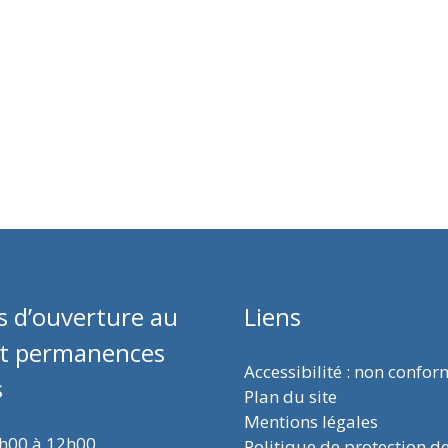
s d’ouverture au
Liens
et permanences
Accessibilité : non confo
s
Plan du site
Mentions légales
9h00 à 12h00
Politique de protection d