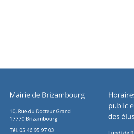
Mairie de Brizambourg
Horaire
public 
10, Rue du Docteur Grand
des élu
17770 Brizambourg
Tél. 05 46 95 97 03
Lundi de 