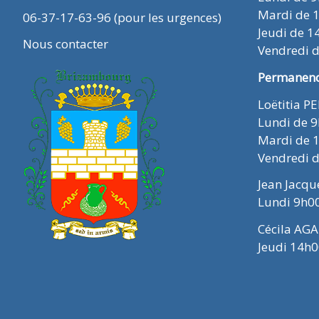
Mardi de 
06-37-17-63-96 (pour les urgences)
Jeudi de 1
Nous contacter
Vendredi 
Permanence
Loëtitia P
Lundi de 
Mardi de 
Vendredi 
Jean Jacq
Lundi 9h0
Cécila AGA
Jeudi 14h