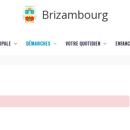
Brizambourg
IPALE
DÉMARCHES
VOTRE QUOTIDIEN
ENFANC