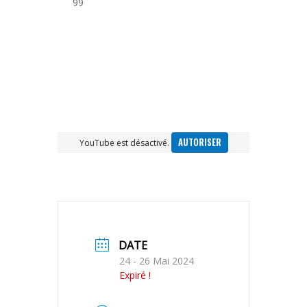
99
AUTORISER
YouTube est désactivé.
DATE
24 - 26 Mai 2024
Expiré !