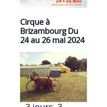
Cirque à
Brizambourg Du
24 au 26 mai 2024
3 jours, 3