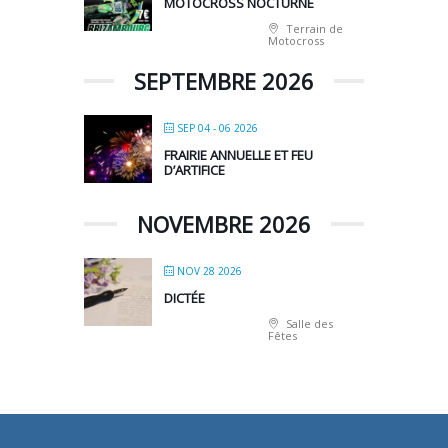
MOTOCROSS NOCTURNE
Terrain de
Motocross
SEPTEMBRE 2026
SEP 04 - 06 2026
FRAIRIE ANNUELLE ET FEU
D’ARTIFICE
NOVEMBRE 2026
NOV 28 2026
DICTÉE
Salle des
Fêtes