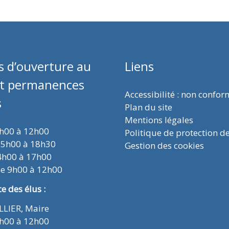
s d’ouverture au
Liens
et permanences
Accessibilité : non confo
s
Plan du site
Mentions légales
9h00 à 12h00
Politique de protection d
15h00 à 18h30
Gestion des cookies
4h00 à 17h00
de 9h00 à 12h00
 des élus :
ELLIER, Maire
9h00 à 12h00