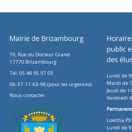
Mairie de Brizambourg
Horaire
public 
10, Rue du Docteur Grand
des élu
17770 Brizambourg
Tél. 05 46 95 97 03
Lundi de 
Mardi de 
06-37-17-63-96 (pour les urgences)
Jeudi de 1
Nous contacter
Vendredi 
Permanence
Loëtitia P
Lundi de 