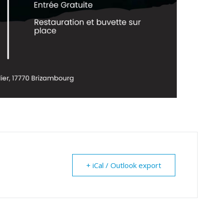
+ iCal / Outlook export