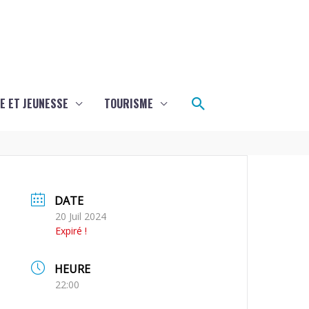
Rechercher
E ET JEUNESSE
TOURISME
DATE
20 Juil 2024
Expiré !
HEURE
22:00