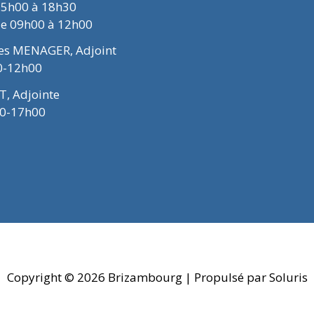
15h00 à 18h30
de 09h00 à 12h00
ues MENAGER, Adjoint
0-12h00
T, Adjointe
00-17h00
Copyright © 2026
Brizambourg
| Propulsé par Soluris