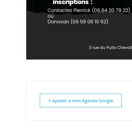
+ Ajouter à mon Agenda Google