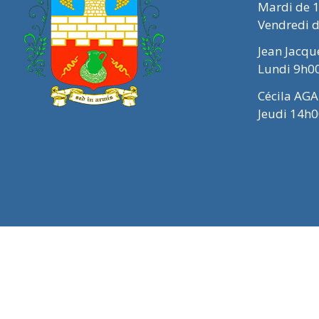
Mardi de 
Vendredi 
Jean Jacq
Lundi 9h0
Cécila AGA
Jeudi 14h